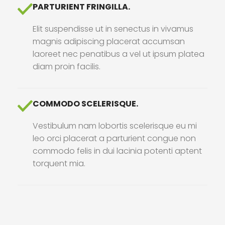
PARTURIENT FRINGILLA.
Elit suspendisse ut in senectus in vivamus
magnis adipiscing placerat accumsan
laoreet nec penatibus a vel ut ipsum platea
diam proin facilis.
COMMODO SCELERISQUE.
Vestibulum nam lobortis scelerisque eu mi
leo orci placerat a parturient congue non
commodo felis in dui lacinia potenti aptent
torquent mia.