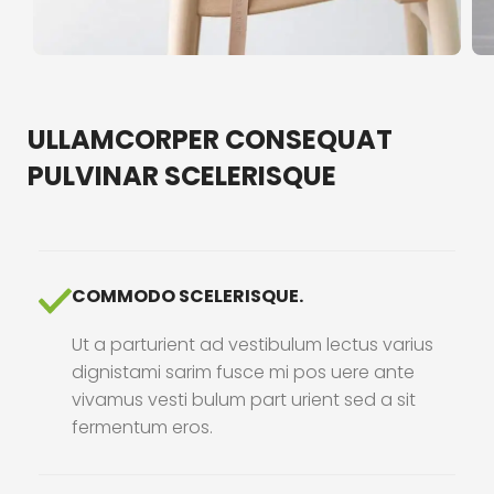
ULLAMCORPER CONSEQUAT
PULVINAR SCELERISQUE
COMMODO SCELERISQUE.
Ut a parturient ad vestibulum lectus varius
dignistami sarim fusce mi pos uere ante
vivamus vesti bulum part urient sed a sit
fermentum eros.