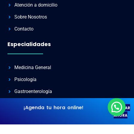
Atención a domicilio
Sobre Nosotros
Contacto
Especialidades
Medicina General
Psicología
Gastroenterología
Nutrición
¡Agenda tu hora online!
AGENDAR
Masoterapia
AHORA
Todas las especialidades